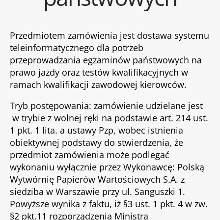
Przedmiotem zamówienia jest dostawa systemu
teleinformatycznego dla potrzeb
przeprowadzania egzaminów państwowych na
prawo jazdy oraz testów kwalifikacyjnych w
ramach kwalifikacji zawodowej kierowców.
Tryb postępowania: zamówienie udzielane jest
w trybie z wolnej ręki na podstawie art. 214 ust.
1 pkt. 1 lita. a ustawy Pzp, wobec istnienia
obiektywnej podstawy do stwierdzenia, że
przedmiot zamówienia może podlegać
wykonaniu wyłącznie przez Wykonawcę: Polską
Wytwórnię Papierów Wartościowych S.A. z
siedziba w Warszawie przy ul. Sanguszki 1.
Powyższe wynika z faktu, iż §3 ust. 1 pkt. 4 w zw.
§2 pkt.11 rozporządzenia Ministra